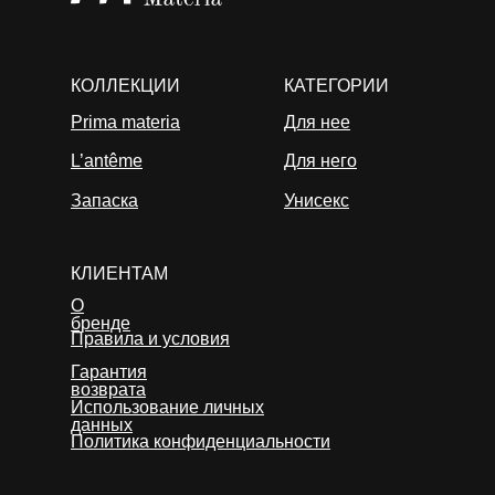
КОЛЛЕКЦИИ
КАТЕГОРИИ
Prima materia
Для нее
L’antême
Для него
Запаска
Унисекс
КЛИЕНТАМ
О
бренде
Правила и условия
Гарантия
возврата
Использование личных
данных
Политика конфиденциальности